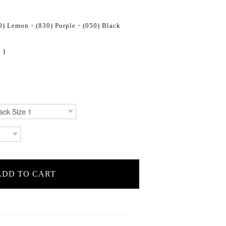
0) Lemon・(830) Purple・(050) Black
 1