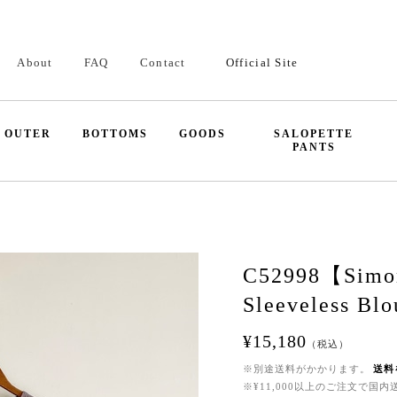
About
FAQ
Contact
Official Site
OUTER
BOTTOMS
GOODS
SALOPETTE
PANTS
C52998【Simo
Sleeveless Blo
¥15,180
（税込）
※別途送料がかかります。
送料
※¥11,000以上のご注文で国