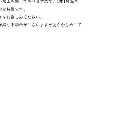
い加工を施してありますので、1枚1枚風合
のが特徴です。
さをお楽しみください。
が異なる場合がございますがあらかじめご了