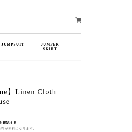
JUMPSUIT
JUMPER
SKIRT
ne】Linen Cloth
use
を確認する
内送料が無料になります。