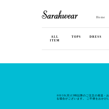
Home
ALL
TOPS
DRESS
ITEM
※8/10(月)13時以降のご注文の発送
る場合がございます。 ご不便をおかけ