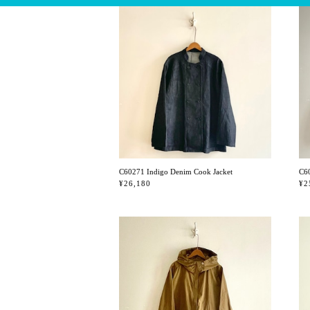
C60271 Indigo Denim Cook Jacket
C60
¥26,180
¥2