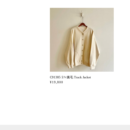
C91385 ﾗﾌｨ裏毛 Track Jacket
¥19,800