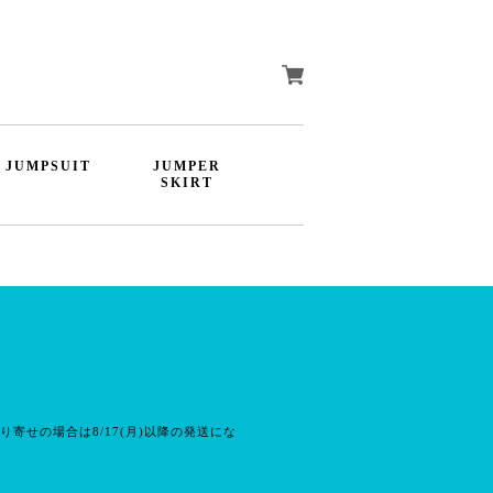
JUMPSUIT
JUMPER
SKIRT
り寄せの場合は8/17(月)以降の発送にな