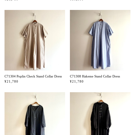
C71304 Poplin Check Stand Collar Dress
C71308 Hakeme Stand Collar Dress
¥21,780
¥21,780