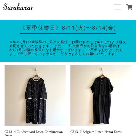
《夏季休業日》8/11(火)〜8/14(金)
※8/10(月)13時以降のご注文の発送・お問い合わせは8/15(土)より順次
対応させていただきます。 また、ご注文商品がお取り寄せの場合は
8/17(月)以降の発送になる場合がございます。 ご不便をおかけいたし
まして申し訳ございませんが、どうぞよろしくお願いいたします。
C71314 Cut Jacquard Lawn Combination
C71310 Belgium Linen Hanoi Dress
Dress