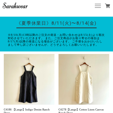
《夏季休業日》8/11(火)〜8/14(金)
※8/10(月)13時以降のご注文の発送・お問い合わせは8/15(土)より順次
対応させていただきます。 また、ご注文商品がお取り寄せの場合は
8/17(月)以降の発送になる場合がございます。 ご不便をおかけいたし
まして申し訳ございませんが、どうぞよろしくお願いいたします。
C4186 【Lange】Indigo Denim Ranch
C4278【Lange】Cotton Linen Canvas
Dress
Ranch Dress