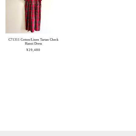
C71311 Cotton/Linen Tartan Check
Hanoi Dress
¥29,480