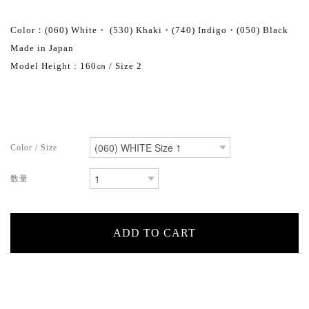
Color：(060) White・ (530) Khaki・(740) Indigo・(050) Black
Made in Japan
Model Height : 160㎝ / Size 2