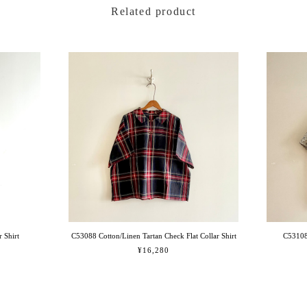
Related product
 Shirt
C53088 Cotton/Linen Tartan Check Flat Collar Shirt
C53108
¥16,280