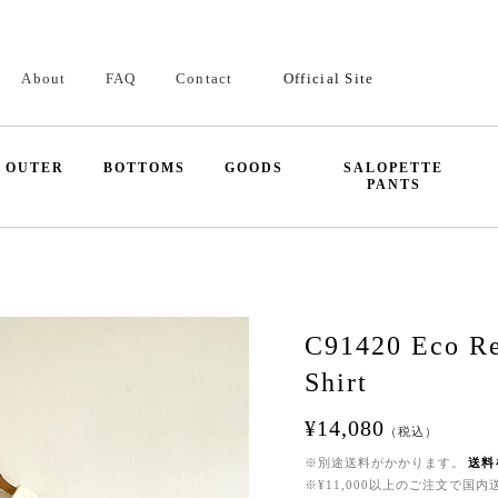
About
FAQ
Contact
Official Site
OUTER
BOTTOMS
GOODS
SALOPETTE
PANTS
C91420 Eco Re
Shirt
¥14,080
（税込）
※別途送料がかかります。
送料
※¥11,000以上のご注文で国