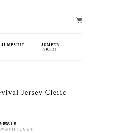
JUMPSUIT
JUMPER
SKIRT
vival Jersey Cleric
を確認する
内送料が無料になります。