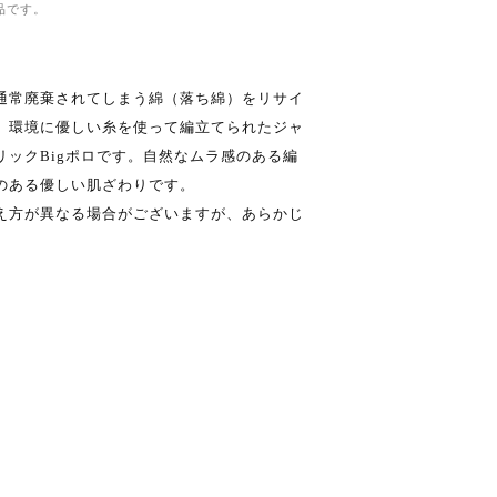
品です。
通常廃棄されてしまう綿（落ち綿）をリサイ
、環境に優しい糸を使って編立てられたジャ
リックBigポロです。自然なムラ感のある編
のある優しい肌ざわりです。
え方が異なる場合がございますが、あらかじ