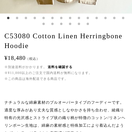
C53080 Cotton Linen Herringbone
Hoodie
¥18,480
（税込）
※別途送料がかかります。
送料を確認する
※¥11,000以上のご注文で国内送料が無料になります。
※この商品は海外配送できる商品です。
ナチュラルな綿麻素材のプルオーバータイプのフーディーです。
適度な厚みがあり丈夫な質感としなやかさを持ち合わせ、綾織り
特有の光沢感とストライプ状の織り柄が特徴のコットン/リネンヘ
リンボーン生地は、綿麻の素材感と特殊加工により着込んだよう