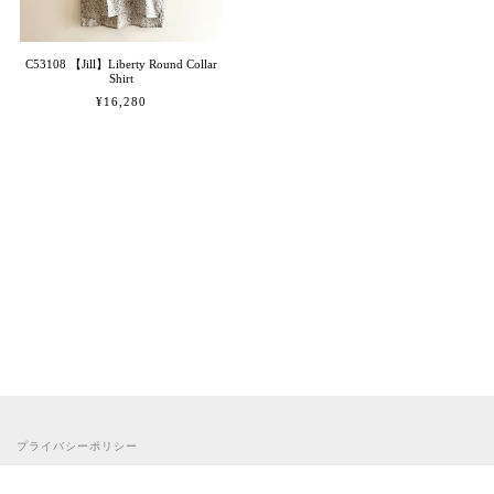
C53108 【Jill】Liberty Round Collar
Shirt
¥16,280
プライバシーポリシー
特定商取引法に基づく表記