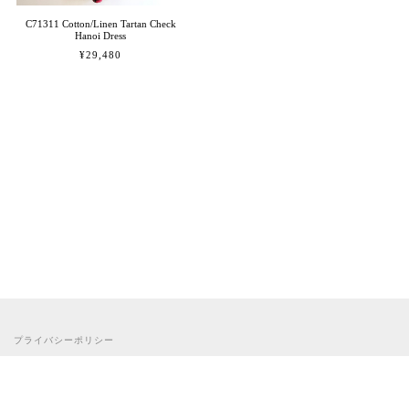
C71311 Cotton/Linen Tartan Check
Hanoi Dress
¥29,480
プライバシーポリシー
特定商取引法に基づく表記